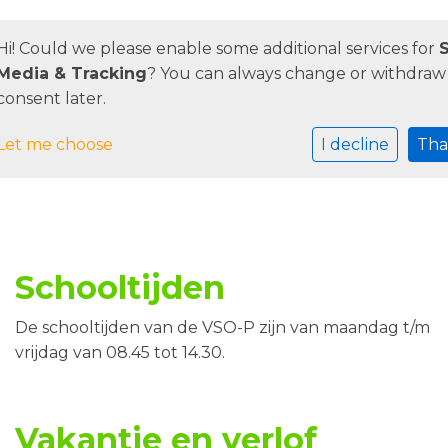
Hi! Could we please enable some additional services for
S
Media & Tracking
? You can always change or withdraw
consent later.
Let me choose
I decline
Tha
Schooltijden
De schooltijden van de VSO-P zijn van maandag t/m
vrijdag van 08.45 tot 14.30.
Vakantie en verlof