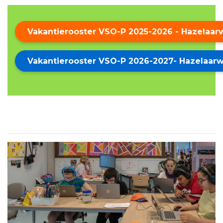
Vakantierooster VSO-P 2025-2026 - Hazelaa
Vakantierooster VSO-P 2026-2027- Hazelaar