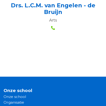
Drs. L.C.M. van Engelen - de
Bruijn
Arts
Onze school
Onze school
Organisatie