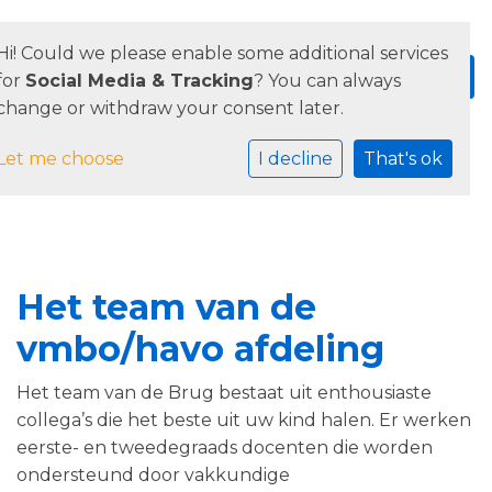
Hi! Could we please enable some additional services
for
Social Media & Tracking
? You can always
change or withdraw your consent later.
Let me choose
I decline
That's ok
Het team van de
vmbo/havo afdeling
Het team van de Brug bestaat uit enthousiaste
collega’s die het beste uit uw kind halen. Er werken
eerste- en tweedegraads docenten die worden
ondersteund door vakkundige